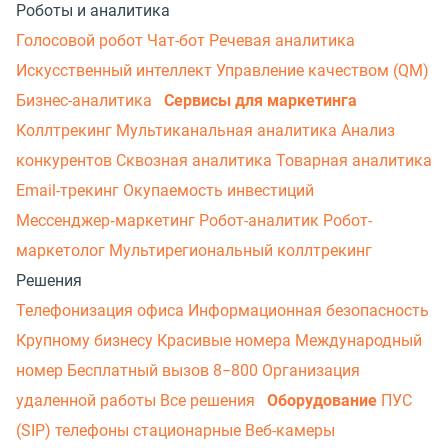
Роботы и аналитика
Голосовой робот
Чат-бот
Речевая аналитика
Искусственный интеллект
Управление качеством (QM)
Бизнес-аналитика
Сервисы для маркетинга
Коллтрекинг
Мультиканальная аналитика
Анализ
конкурентов
Сквозная аналитика
Товарная аналитика
Email-трекинг
Окупаемость инвестиций
Мессенджер‑маркетинг
Робот-аналитик
Робот-
маркетолог
Мультирегиональный коллтрекинг
Решения
Телефонизация офиса
Информационная безопасность
Крупному бизнесу
Красивые номера
Международный
номер
Бесплатный вызов 8−800
Организация
удаленной работы
Все решения
Оборудование
ПУС
(SIP) телефоны стационарные
Веб-камеры