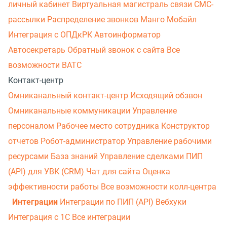
личный кабинет
Виртуальная магистраль связи
СМС-
рассылки
Распределение звонков
Манго Мобайл
Интеграция с ОПДкРК
Автоинформатор
Автосекретарь
Обратный звонок с сайта
Все
возможности ВАТС
Контакт-центр
Омниканальный контакт-центр
Исходящий обзвон
Омниканальные коммуникации
Управление
персоналом
Рабочее место сотрудника
Конструктор
отчетов
Робот-администратор
Управление рабочими
ресурсами
База знаний
Управление сделками
ПИП
(API) для УВК (CRM)
Чат для сайта
Оценка
эффективности работы
Все возможности колл-центра
Интеграции
Интеграции по ПИП (API)
Вебхуки
Интеграция с 1С
Все интеграции